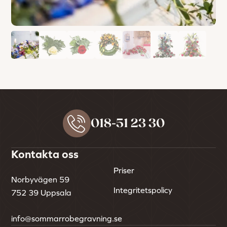
018-51 23 30
Kontakta oss
Priser
Norbyvägen 59
Integritetspolicy
752 39 Uppsala
info@sommarrobegravning.se