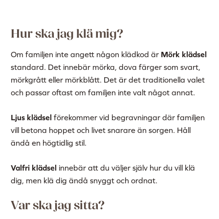
Hur ska jag klä mig?
Om familjen inte angett någon klädkod är
Mörk klädsel
standard. Det innebär mörka, dova färger som svart,
mörkgrått eller mörkblått. Det är det traditionella valet
och passar oftast om familjen inte valt något annat.
Ljus klädsel
förekommer vid begravningar där familjen
vill betona hoppet och livet snarare än sorgen. Håll
ändå en högtidlig stil.
Valfri klädsel
innebär att du väljer själv hur du vill klä
dig, men klä dig ändå snyggt och ordnat.
Var ska jag sitta?