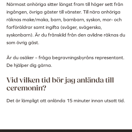
Närmast anhöriga sitter längst fram till höger sett från
ingången, övriga gäster till vänster. Till nära anhöriga
räknas make/maka, barn, barnbarn, syskon, mor- och
farföräldrar samt ingifta (svåger, svägerska,
syskonbarn). Är du frånskild från den avlidne räknas du
som övrig gäst.
Är du osäker – fråga begravningsbyråns representant.
De hjälper dig gärna.
Vid vilken tid bör jag anlända till
ceremonin?
Det är lämpligt att anlända 15 minuter innan utsatt tid.