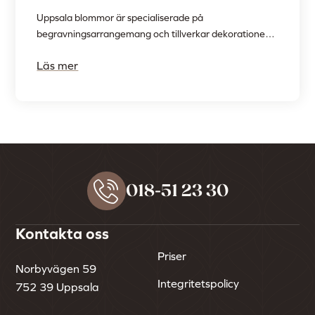
Uppsala blommor är specialiserade på
begravningsarrangemang och tillverkar dekorationer
efter dina önskemål.
Läs mer
018-51 23 30
Kontakta oss
Priser
Norbyvägen 59
Integritetspolicy
752 39 Uppsala