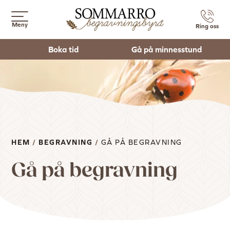
Meny
Ring oss
Boka tid
Gå på minnesstund
HEM
/
BEGRAVNING
/
GÅ PÅ BEGRAVNING
Gå på begravning